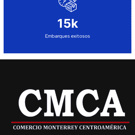
15
k
Embarques exitosos