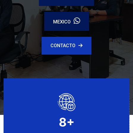
MEXICO
CONTACTO
8
+