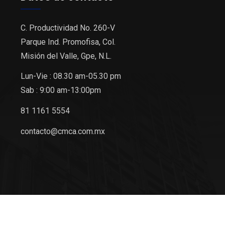
C. Productividad No. 260-V
Parque Ind. Promofisa, Col.
Misión del Valle, Gpe, N.L.
Lun-Vie : 08.30 am-05.30 pm
Sab : 9:00 am-13:00pm
81 1161 5554
contacto@cmca.com.mx