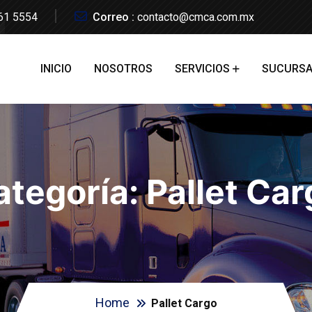
61 5554
Correo :
contacto@cmca.com.mx
INICIO
NOSOTROS
SERVICIOS
SUCURSA
ategoría:
Pallet Car
Home
Pallet Cargo