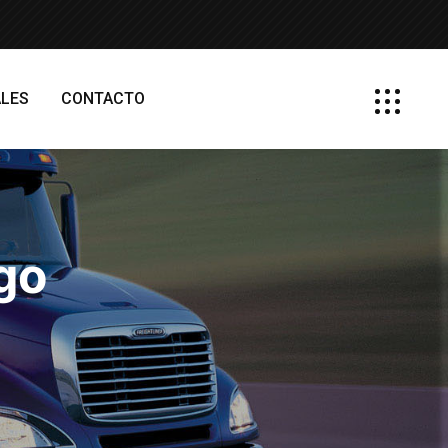
LES
CONTACTO
go